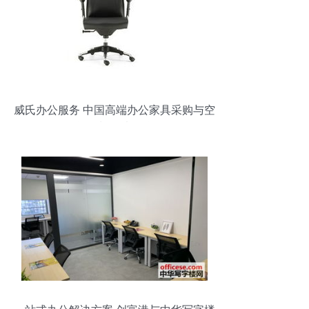
威氏办公服务 中国高端办公家具采购与空
间规划首选品牌