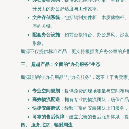
办公桌椅系列
：提供从总经理办公桌、主管桌、
升员工的办公舒适度与工作效率。
文件存储系统
：包括钢制文件柜、木质储物柜、
序的关键。
配套办公设施
：如前台接待台、办公屏风、沙发
形象。
鹏源不仅提供标准产品，更支持根据客户办公室的户
三、 超越产品：全面的“办公服务”生态
鹏源理解的“办公用品”与“办公服务”，远不止于售卖
专业空间规划
：提供免费的现场测量与空间布局
高效物流配送
：拥有专业的物流团队，确保产品
快捷安装调试
：经验丰富的安装团队上门服务，
可靠的售后保障
：建立完善的售后服务体系，提
四、 服务北京，辐射周边