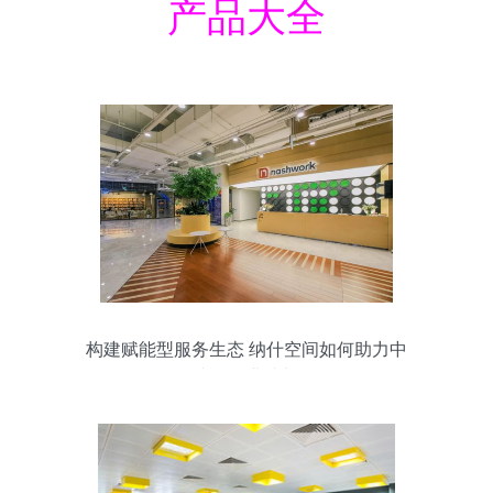
产品大全
构建赋能型服务生态 纳什空间如何助力中
小微企业成长