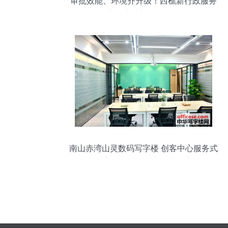
审批效能、环境齐升级！西樵新行政服务
中心，这些新功能你要知
南山赤湾山灵数码写字楼 创客中心服务式
办公室，费用全包高效办公之选