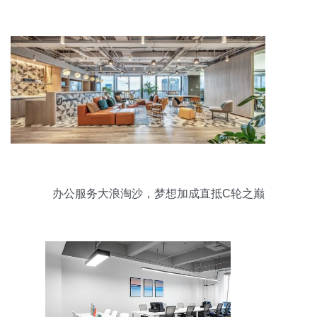
办公服务大浪淘沙，梦想加成直抵C轮之巅